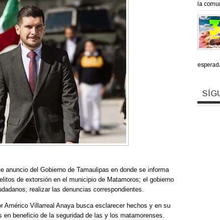
la comun
esperada
SÍG
te anuncio del Gobierno de Tamaulipas en donde se informa
delitos de extorsión en el municipio de Matamoros; el gobierno
iudadanos; realizar las denuncias correspondientes.
or Américo Villarreal Anaya busca esclarecer hechos y en su
s en beneficio de la seguridad de las y los matamorenses.