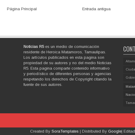
Página Principal
Entrada antigua
Noticias R5
es un medio de comunicación
CONT
residente de Heroica Matamoros, Tamaulipas.
Los artículos publicados en esta pagina son
Altam
propiedad de su autores y no del medio Noticias
R5. Esta pagina comparte contenido informativo
Ciuda
y periodístico de diferentes personas y agencias
Gobie
respetando los derechos de Copyright citando la
fuente de sus autores.
Mata
Nacio
Tamau
Created By
SoraTemplates
| Distributed By
Google
| Edita