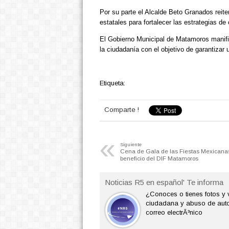
Por su parte el Alcalde Beto Granados reite
estatales para fortalecer las estrategias de
El Gobierno Municipal de Matamoros manifi
la ciudadanía con el objetivo de garantizar
Etiqueta:
Comparte !
«
Siguiente
Cena de Gala de las Fiestas Mexicana
beneficio del DIF Matamoros
Noticias R5 en español' Te informa
¿Conoces o tienes fotos y 
ciudadana y abuso de auto
correo electrÃ³nico