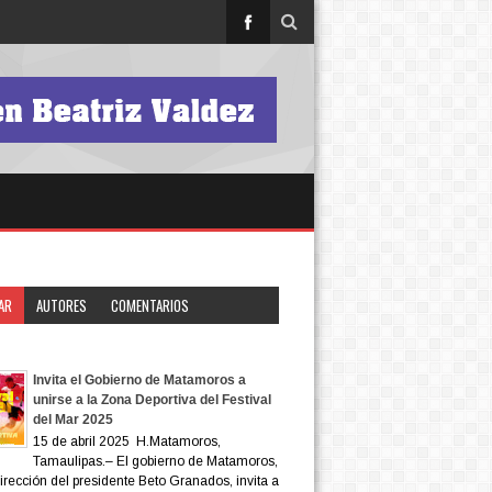
AR
AUTORES
COMENTARIOS
ONES
Invita el Gobierno de Matamoros a
unirse a la Zona Deportiva del Festival
del Mar 2025
15 de abril 2025 H.Matamoros,
Tamaulipas.– El gobierno de Matamoros,
dirección del presidente Beto Granados, invita a