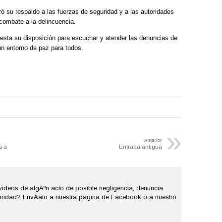
ró su respaldo a las fuerzas de seguridad y a las autoridades
 combate a la delincuencia.
esta su disposición para escuchar y atender las denuncias de
 un entorno de paz para todos.
»
Anterior
s a
Entrada antigua
videos de algÃºn acto de posible negligencia, denuncia
ridad? EnvÃ­alo a nuestra pagina de Facebook o a nuestro