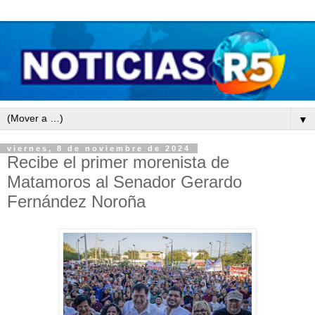
▼
viernes, 8 de noviembre de 2024
Recibe el primer morenista de
Matamoros al Senador Gerardo
Fernández Noroña